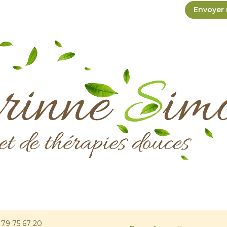
Envoyer
 79 75 67 20