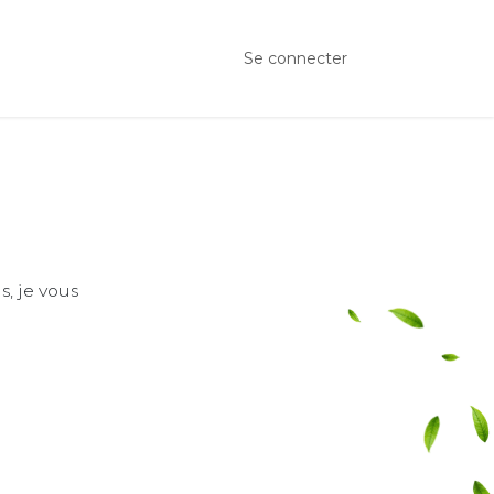
dre rendez-vous
Se connecter
, je vous